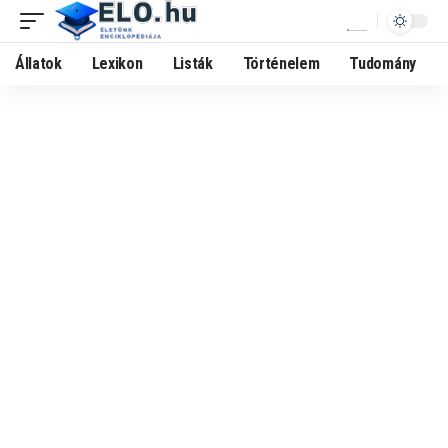
Állatok
Lexikon
Listák
Történelem
Tudomány