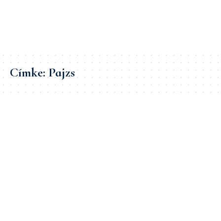
Címke:
Pajzs