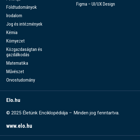
Figma – UI/UX Design
Földtudományok
Irodalom
Jog és intézmények
Kémia
Környezet
Közgazdaságtan és
gazdálkodás
Matematika
Művészet
Orvostudomány
Elo.hu
© 2025 Életünk Enciklopédiája – Minden jog fenntartva.
www.elo.hu