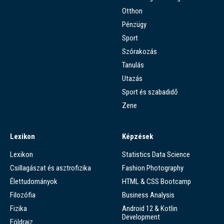
Otthon
Pénzügy
Sport
Szórakozás
Tanulás
Utazás
Sport és szabadidő
Zene
Lexikon
Képzések
Lexikon
Statistics Data Science
Csillagászat és asztrofizika
Fashion Photography
Élettudományok
HTML & CSS Bootcamp
Filozófia
Business Analysis
Fizika
Android 12 & Kotlin
Development
Földrajz