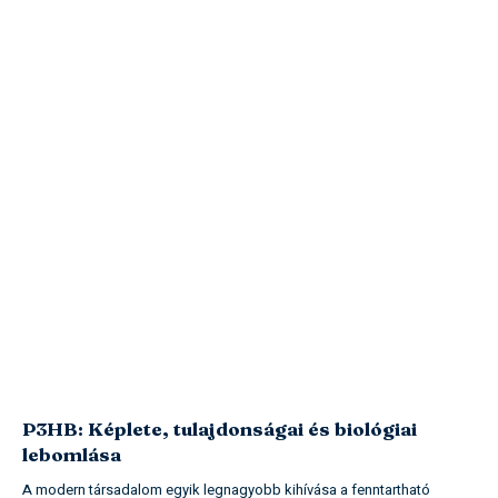
P3HB: Képlete, tulajdonságai és biológiai
lebomlása
A modern társadalom egyik legnagyobb kihívása a fenntartható