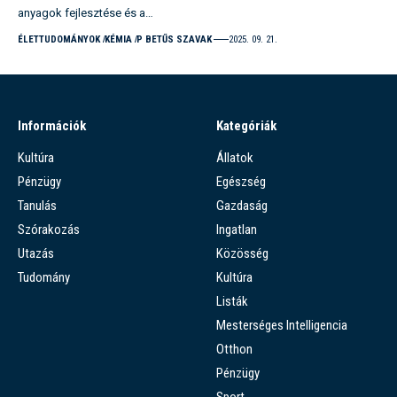
anyagok fejlesztése és a…
ÉLETTUDOMÁNYOK
KÉMIA
P BETŰS SZAVAK
2025. 09. 21.
Információk
Kategóriák
Kultúra
Állatok
Pénzügy
Egészség
Tanulás
Gazdaság
Szórakozás
Ingatlan
Utazás
Közösség
Tudomány
Kultúra
Listák
Mesterséges Intelligencia
Otthon
Pénzügy
Sport