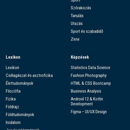
Szórakozás
Tanulás
Utazás
Sport és szabadidő
Zene
Lexikon
Képzések
Lexikon
Statistics Data Science
Csillagászat és asztrofizika
Fashion Photography
Élettudományok
HTML & CSS Bootcamp
Filozófia
Business Analysis
Fizika
Android 12 & Kotlin
Development
Földrajz
Figma – UI/UX Design
Földtudományok
Irodalom