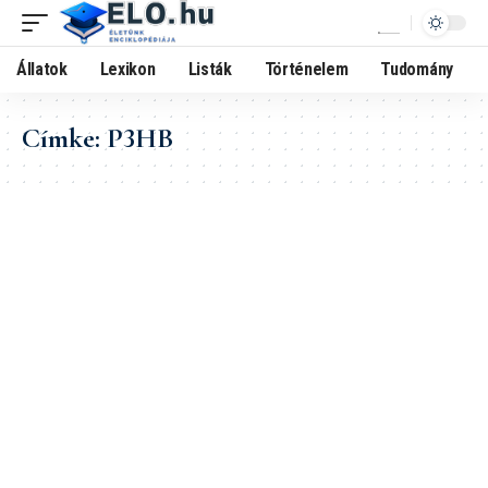
Állatok
Lexikon
Listák
Történelem
Tudomány
Címke:
P3HB