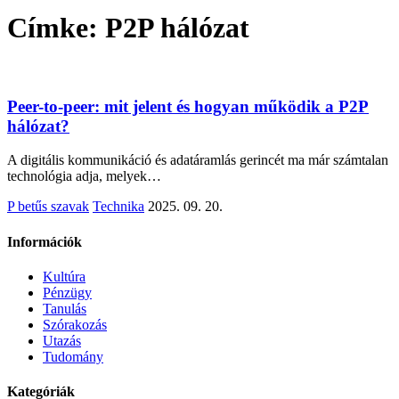
Címke:
P2P hálózat
Peer-to-peer: mit jelent és hogyan működik a P2P
hálózat?
A digitális kommunikáció és adatáramlás gerincét ma már számtalan
technológia adja, melyek…
P betűs szavak
Technika
2025. 09. 20.
Információk
Kultúra
Pénzügy
Tanulás
Szórakozás
Utazás
Tudomány
Kategóriák