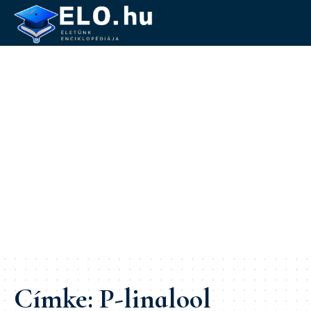
Címke:
P-linalool