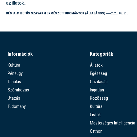
az illatok…
KÉMIA
P BETŰS SZAVAK
TERMÉSZETTUDOMÁNYOK (ÁLTALÁNOS)
2025. 09. 21.
Információk
Kategóriák
Kultúra
Állatok
Pénzügy
Egészség
Tanulás
Gazdaság
Szórakozás
Ingatlan
Utazás
Közösség
Tudomány
Kultúra
Listák
Mesterséges Intelligencia
Otthon