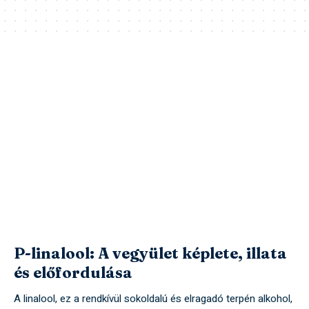
P-linalool: A vegyület képlete, illata
és előfordulása
A linalool, ez a rendkívül sokoldalú és elragadó terpén alkohol,