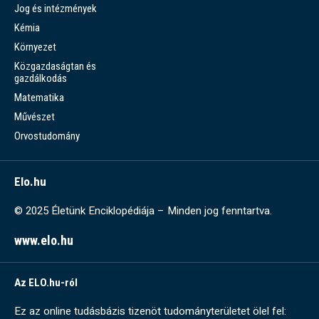
Jog és intézmények
Kémia
Környezet
Közgazdaságtan és
gazdálkodás
Matematika
Művészet
Orvostudomány
Elo.hu
© 2025 Életünk Enciklopédiája – Minden jog fenntartva.
www.elo.hu
Az ELO.hu-ról
Ez az online tudásbázis tizenöt tudományterületet ölel fel: