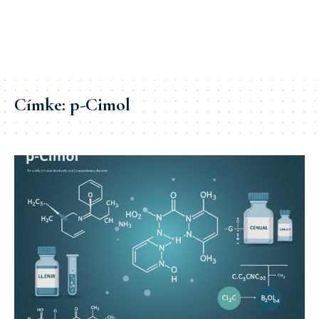
Címke:
p-Cimol