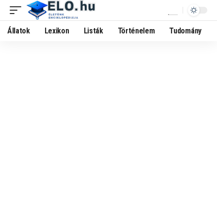
Állatok
Lexikon
Listák
Történelem
Tudomány