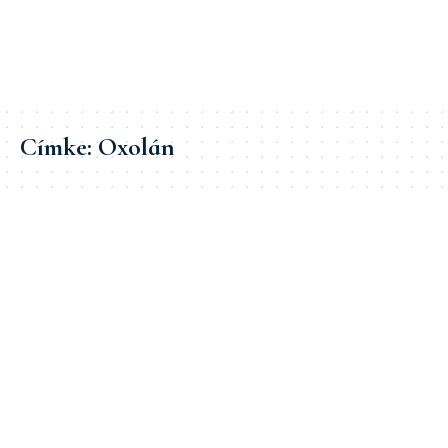
Címke:
Oxolán