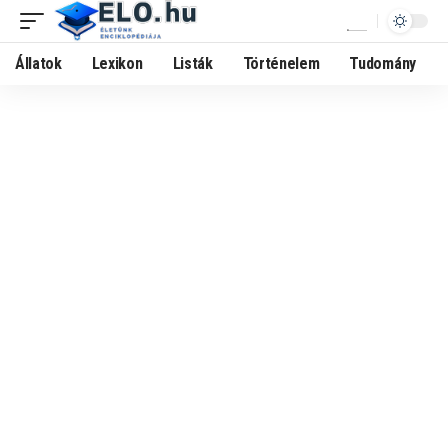
Állatok
Lexikon
Listák
Történelem
Tudomány