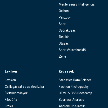
Mesterséges Intelligencia
Otthon
Pénzügy
Sport
Szórakozás
Tanulás
Utazás
Sport és szabadidő
Zene
Lexikon
Képzések
Lexikon
Statistics Data Science
Csillagászat és asztrofizika
Fashion Photography
Élettudományok
HTML & CSS Bootcamp
Filozófia
Business Analysis
Fizika
Android 12 & Kotlin