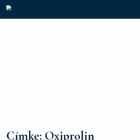
Címke:
Oxiprolin