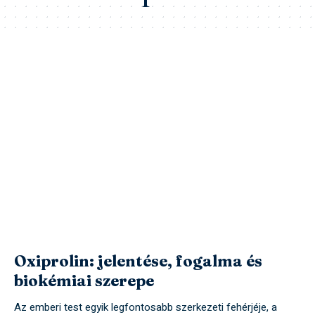
Oxiprolin: jelentése, fogalma és
biokémiai szerepe
Az emberi test egyik legfontosabb szerkezeti fehérjéje, a