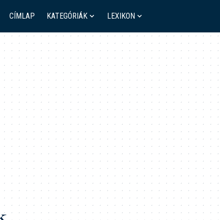
CÍMLAP
KATEGÓRIÁK
LEXIKON
k