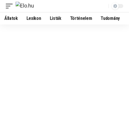
Állatok
Lexikon
Listák
Történelem
Tudomány