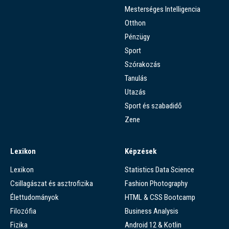
Mesterséges Intelligencia
Otthon
Pénzügy
Sport
Szórakozás
Tanulás
Utazás
Sport és szabadidő
Zene
Lexikon
Képzések
Lexikon
Statistics Data Science
Csillagászat és asztrofizika
Fashion Photography
Élettudományok
HTML & CSS Bootcamp
Filozófia
Business Analysis
Fizika
Android 12 & Kotlin