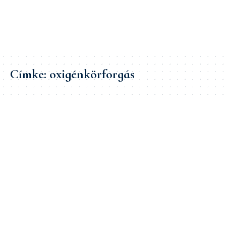
Címke:
oxigénkörforgás