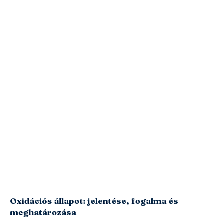
Oxidációs állapot: jelentése, fogalma és
meghatározása