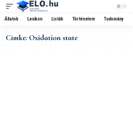
Állatok
Lexikon
Listák
Történelem
Tudomány
Címke:
Oxidation state