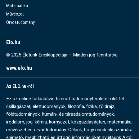
Matematika
Művészet
Orvostudomány
Elo.hu
© 2025 Életünk Enciklopédiája – Minden jog fenntartva.
www.elo.hu
Az ELO.hu-ról
Ez az online tudásbázis tizenöt tudományterületet ölel fel:
csillagászat, élettudományok, filozófia, fizika, földrajz,
földtudományok, humán- és társadalomtudományok,
irodalom, jog, kémia, környezet, közgazdaságtan, matematika,
művészet és orvostudomány. Célunk, hogy mindenki számára
elérhető, megbízható és átfogó információkat nyújtsunk A-tól