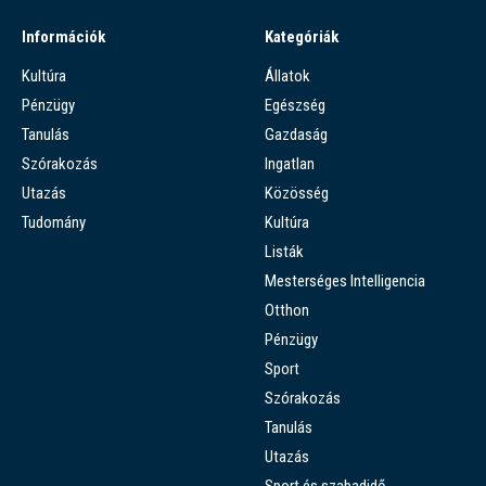
Információk
Kategóriák
Kultúra
Állatok
Pénzügy
Egészség
Tanulás
Gazdaság
Szórakozás
Ingatlan
Utazás
Közösség
Tudomány
Kultúra
Listák
Mesterséges Intelligencia
Otthon
Pénzügy
Sport
Szórakozás
Tanulás
Utazás