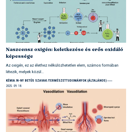
Naszcensz oxigén: keletkezése és erős oxidáló
képessége
Az oxigén, ez az élethez nélkülözhetetlen elem, számos formában
létezik, melyek közül…
KÉMIA
N-NY BETŰS SZAVAK
TERMÉSZETTUDOMÁNYOK (ÁLTALÁNOS)
2025. 09. 18.