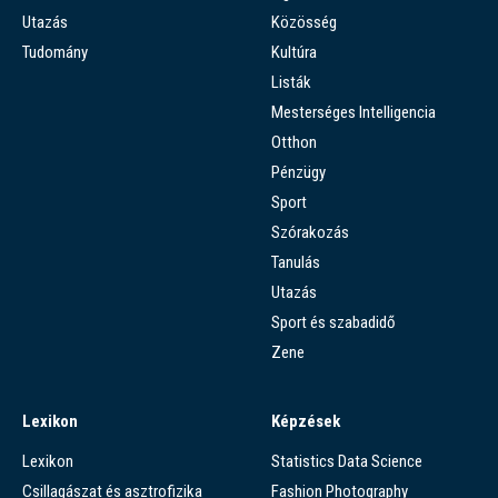
Utazás
Közösség
Tudomány
Kultúra
Listák
Mesterséges Intelligencia
Otthon
Pénzügy
Sport
Szórakozás
Tanulás
Utazás
Sport és szabadidő
Zene
Lexikon
Képzések
Lexikon
Statistics Data Science
Csillagászat és asztrofizika
Fashion Photography