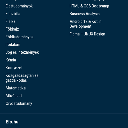
Élettudományok
HTML & CSS Bootcamp
Filozófia
Business Analysis
Fizika
Android 12 & Kotlin
Development
Földrajz
Figma – UI/UX Design
Földtudományok
Irodalom
Jog és intézmények
Kémia
Környezet
Közgazdaságtan és
gazdálkodás
Matematika
Művészet
Orvostudomány
Elo.hu