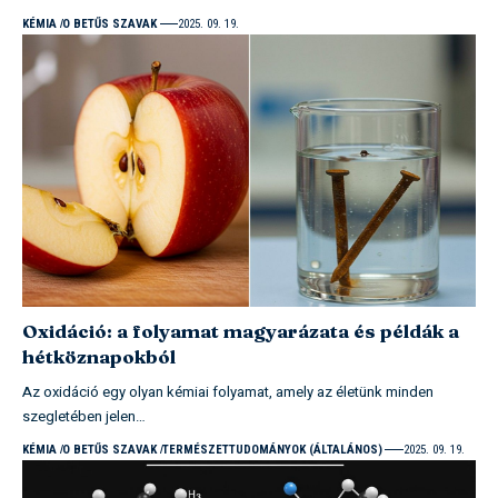
KÉMIA
O BETŰS SZAVAK
2025. 09. 19.
Oxidáció: a folyamat magyarázata és példák a
hétköznapokból
Az oxidáció egy olyan kémiai folyamat, amely az életünk minden
szegletében jelen…
KÉMIA
O BETŰS SZAVAK
TERMÉSZETTUDOMÁNYOK (ÁLTALÁNOS)
2025. 09. 19.