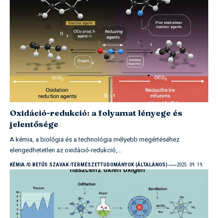
Oxidáció-redukció: a folyamat lényege és
jelentősége
A kémia, a biológia és a technológia mélyebb megértéséhez
elengedhetetlen az oxidáció-redukció,…
KÉMIA
O BETŰS SZAVAK
TERMÉSZETTUDOMÁNYOK (ÁLTALÁNOS)
2025. 09. 19.