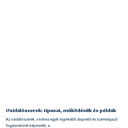
Oxidálószerek: típusai, működésük és példák
Az oxidálószerek, a kémia egyik leginkább alapvető és szerteágazó
fogalomkörét képviselik, a…