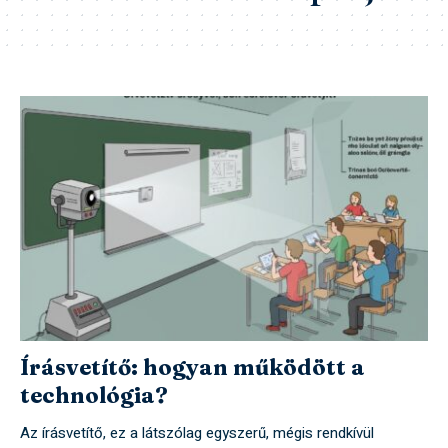
Írásvetítő: hogyan működött a
technológia?
Az írásvetítő, ez a látszólag egyszerű, mégis rendkívül