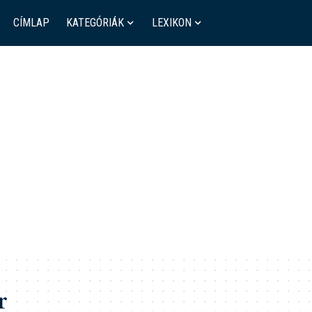
CÍMLAP
KATEGÓRIÁK
LEXIKON
r