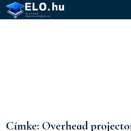
Címke:
Overhead projecto