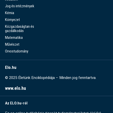
Jog és intézmények
Kémia
Környezet
Közgazdaságtan és
gazdálkodás
Matematika
Művészet
Orvostudomány
Elo.hu
© 2025 Életünk Enciklopédiája – Minden jog fenntartva.
www.elo.hu
Az ELO.hu-ról