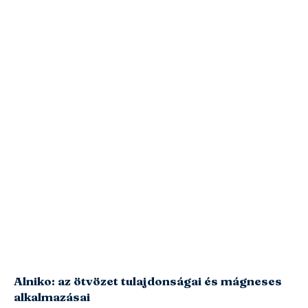
Alniko: az ötvözet tulajdonságai és mágneses
alkalmazásai