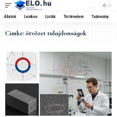
Állatok
Lexikon
Listák
Történelem
Tudomány
Címke:
ötvözet tulajdonságok