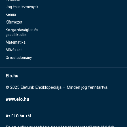
Jog és intézmények
Kémia
Környezet
Közgazdaságtan és
gazdálkodás
Matematika
Művészet
Orvostudomány
Elo.hu
© 2025 Életünk Enciklopédiája – Minden jog fenntartva.
www.elo.hu
Az ELO.hu-ról