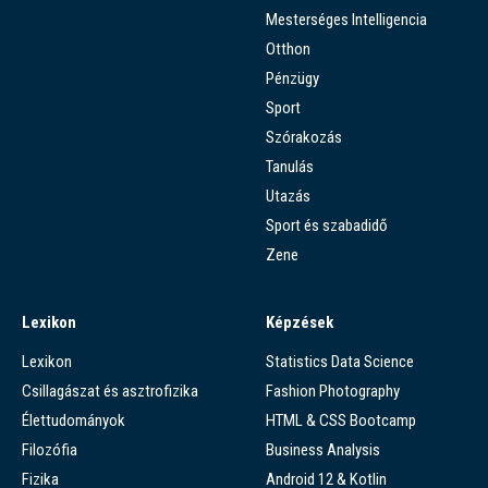
Mesterséges Intelligencia
Otthon
Pénzügy
Sport
Szórakozás
Tanulás
Utazás
Sport és szabadidő
Zene
Lexikon
Képzések
Lexikon
Statistics Data Science
Csillagászat és asztrofizika
Fashion Photography
Élettudományok
HTML & CSS Bootcamp
Filozófia
Business Analysis
Fizika
Android 12 & Kotlin