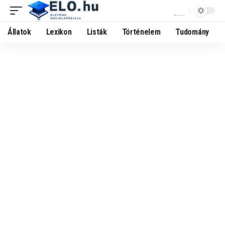
Állatok
Lexikon
Listák
Történelem
Tudomány