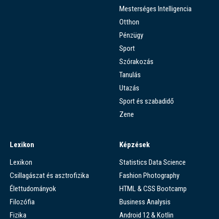
Mesterséges Intelligencia
Otthon
Pénzügy
Sport
Szórakozás
Tanulás
Utazás
Sport és szabadidő
Zene
Lexikon
Képzések
Lexikon
Statistics Data Science
Csillagászat és asztrofizika
Fashion Photography
Élettudományok
HTML & CSS Bootcamp
Filozófia
Business Analysis
Fizika
Android 12 & Kotlin