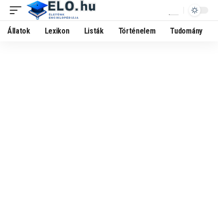
Állatok
Lexikon
Listák
Történelem
Tudomány