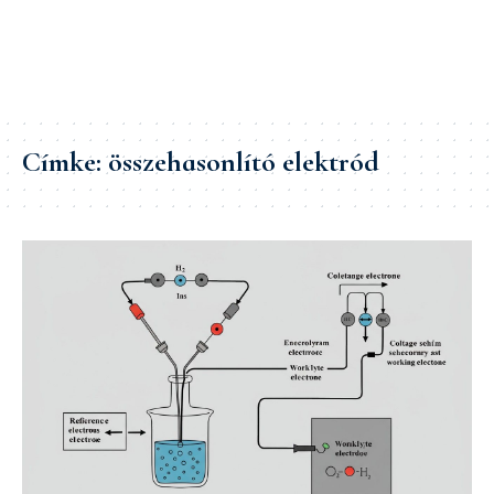
Címke:
összehasonlító elektród