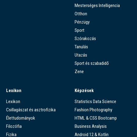
Mesterséges Intelligencia
Otthon
Pénzügy
Sport
Szórakozás
Tanulás
Utazás
Sport és szabadidő
Zene
Lexikon
Képzések
Lexikon
Statistics Data Science
Csillagászat és asztrofizika
Fashion Photography
Élettudományok
HTML & CSS Bootcamp
Filozófia
Business Analysis
Fizika
Android 12 & Kotlin