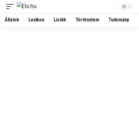
Állatok
Lexikon
Listák
Történelem
Tudomány