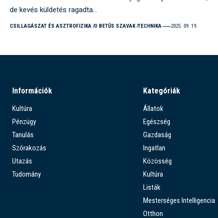
de kevés küldetés ragadta…
CSILLAGÁSZAT ÉS ASZTROFIZIKA
O BETŰS SZAVAK
TECHNIKA
2025. 09. 19.
Információk
Kategóriák
Kultúra
Állatok
Pénzügy
Egészség
Tanulás
Gazdaság
Szórakozás
Ingatlan
Utazás
Közösség
Tudomány
Kultúra
Listák
Mesterséges Intelligencia
Otthon