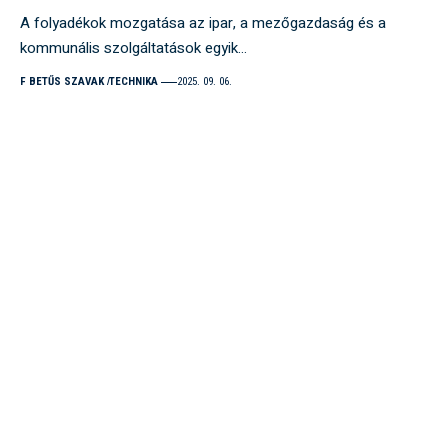
A folyadékok mozgatása az ipar, a mezőgazdaság és a
kommunális szolgáltatások egyik…
F BETŰS SZAVAK
TECHNIKA
2025. 09. 06.