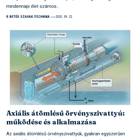
mindennapi élet számos…
R BETŰS SZAVAK
TECHNIKA
2025. 09. 22.
Axiális átömlésű örvényszivattyú:
működése és alkalmazása
Az axiális átömlésű örvényszivattyúk, gyakran egyszerűen