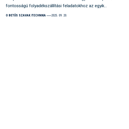
fontosságú folyadékszállítási feladatokhoz az egyik…
O BETŰS SZAVAK
TECHNIKA
2025. 09. 20.