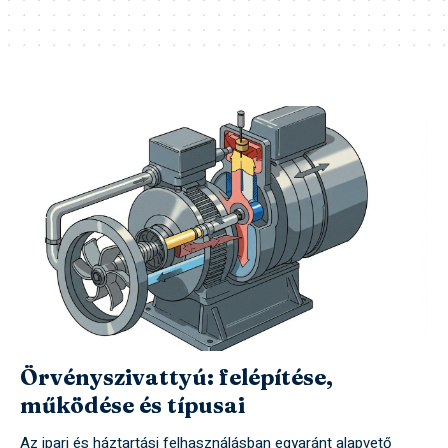
Örvényszivattyú: felépítése,
működése és típusai
Az ipari és háztartási felhasználásban egyaránt alapvető