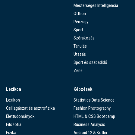
Mesterséges Intelligencia
Otthon
Pénzügy
Sport
Szórakozás
Tanulás
Utazás
Sport és szabadidő
Zene
Lexikon
Képzések
Lexikon
Statistics Data Science
Csillagászat és asztrofizika
Fashion Photography
Élettudományok
HTML & CSS Bootcamp
Filozófia
Business Analysis
Fizika
Android 12 & Kotlin