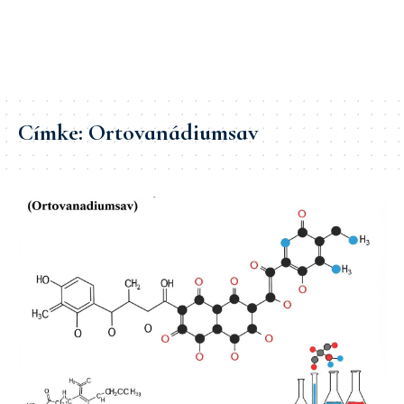
Címke:
Ortovanádiumsav