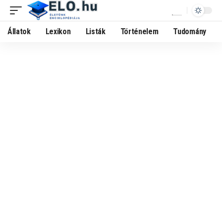
Állatok
Lexikon
Listák
Történelem
Tudomány