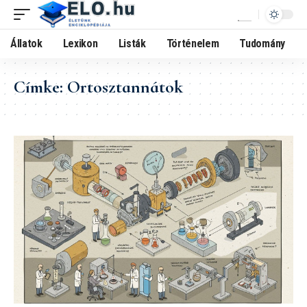
Állatok
Lexikon
Listák
Történelem
Tudomány
Címke:
Ortosztannátok