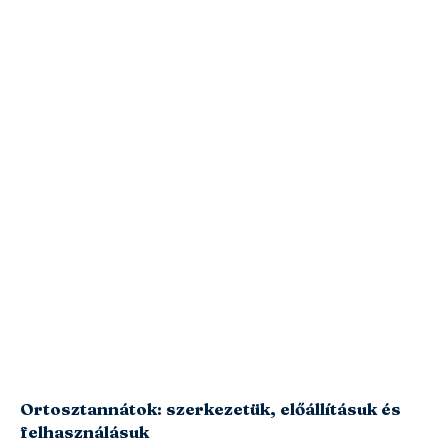
Ortosztannátok: szerkezetük, előállításuk és
felhasználásuk