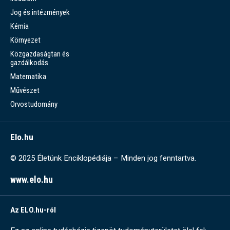
Jog és intézmények
Kémia
Környezet
Közgazdaságtan és
gazdálkodás
Matematika
Művészet
Orvostudomány
Elo.hu
© 2025 Életünk Enciklopédiája – Minden jog fenntartva.
www.elo.hu
Az ELO.hu-ról