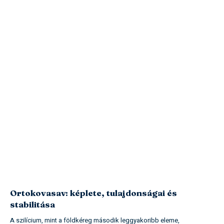
Ortokovasav: képlete, tulajdonságai és
stabilitása
A szilícium, mint a földkéreg második leggyakoribb eleme,