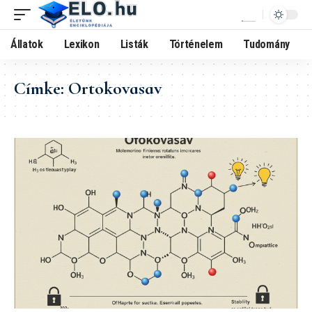
Állatok
Lexikon
Listák
Történelem
Tudomány
Címke:
Ortokovasav