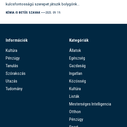
kulcsfontosságú szerepet játszik bolygónk…
KÉMIA
O BETŰS SZAVAK
2025. 09. 19.
Információk
Kategóriák
Kultúra
Állatok
Pénzügy
Egészség
Tanulás
Gazdaság
Szórakozás
Ingatlan
Utazás
Közösség
Tudomány
Kultúra
Listák
Mesterséges Intelligencia
Otthon
Pénzügy
Sport