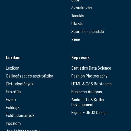
Szórakozás
Tanulás
Utazás
Sport és szabadidő
Zene
Lexikon
Képzések
Lexikon
Statistics Data Science
Csillagászat és asztrofizika
Fashion Photography
Élettudományok
HTML & CSS Bootcamp
Filozófia
Business Analysis
Fizika
Android 12 & Kotlin
Development
Földrajz
Figma – UI/UX Design
Földtudományok
Irodalom