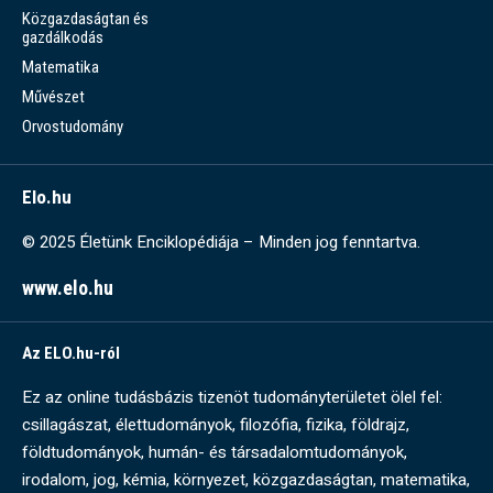
Közgazdaságtan és
gazdálkodás
Matematika
Művészet
Orvostudomány
Elo.hu
© 2025 Életünk Enciklopédiája – Minden jog fenntartva.
www.elo.hu
Az ELO.hu-ról
Ez az online tudásbázis tizenöt tudományterületet ölel fel:
csillagászat, élettudományok, filozófia, fizika, földrajz,
földtudományok, humán- és társadalomtudományok,
irodalom, jog, kémia, környezet, közgazdaságtan, matematika,