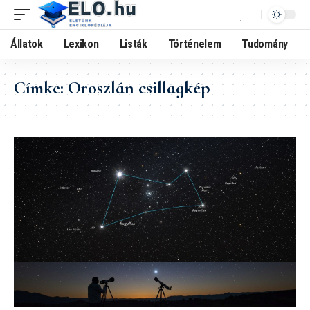
Állatok
Lexikon
Listák
Történelem
Tudomány
Címke:
Oroszlán csillagkép