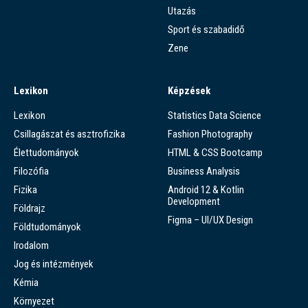
Utazás
Sport és szabadidő
Zene
Lexikon
Képzések
Lexikon
Statistics Data Science
Csillagászat és asztrofizika
Fashion Photography
Élettudományok
HTML & CSS Bootcamp
Filozófia
Business Analysis
Fizika
Android 12 & Kotlin
Development
Földrajz
Figma – UI/UX Design
Földtudományok
Irodalom
Jog és intézmények
Kémia
Környezet