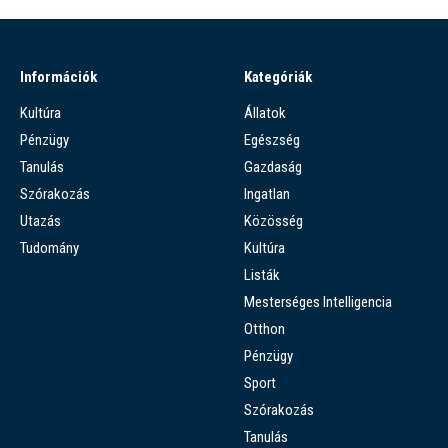
Információk
Kategóriák
Kultúra
Állatok
Pénzügy
Egészség
Tanulás
Gazdaság
Szórakozás
Ingatlan
Utazás
Közösség
Tudomány
Kultúra
Listák
Mesterséges Intelligencia
Otthon
Pénzügy
Sport
Szórakozás
Tanulás