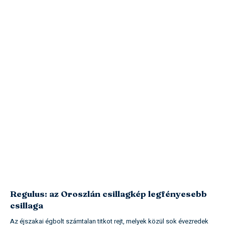
Regulus: az Oroszlán csillagkép legfényesebb
csillaga
Az éjszakai égbolt számtalan titkot rejt, melyek közül sok évezredek