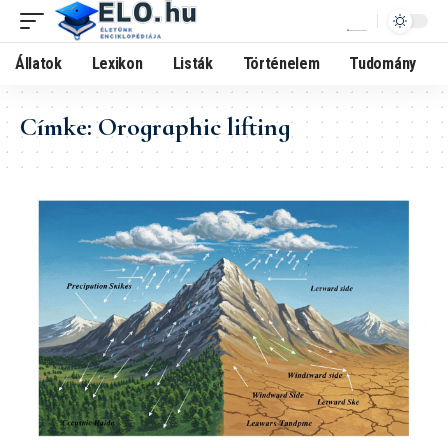
Állatok
Lexikon
Listák
Történelem
Tudomány
Címke:
Orographic lifting