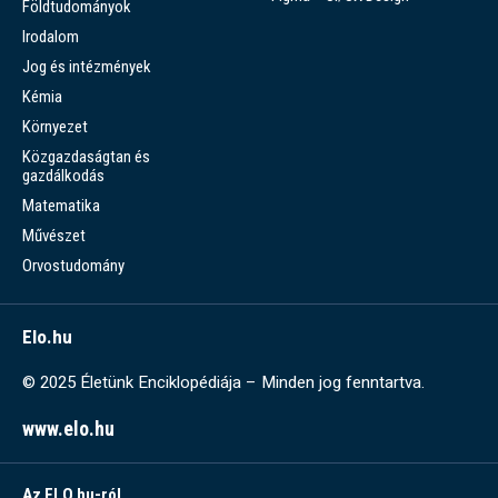
Földtudományok
Irodalom
Jog és intézmények
Kémia
Környezet
Közgazdaságtan és
gazdálkodás
Matematika
Művészet
Orvostudomány
Elo.hu
© 2025 Életünk Enciklopédiája – Minden jog fenntartva.
www.elo.hu
Az ELO.hu-ról