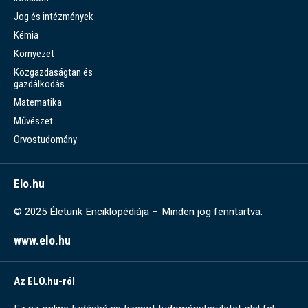
Jog és intézmények
Kémia
Környezet
Közgazdaságtan és
gazdálkodás
Matematika
Művészet
Orvostudomány
Elo.hu
© 2025 Életünk Enciklopédiája – Minden jog fenntartva.
www.elo.hu
Az ELO.hu-ról