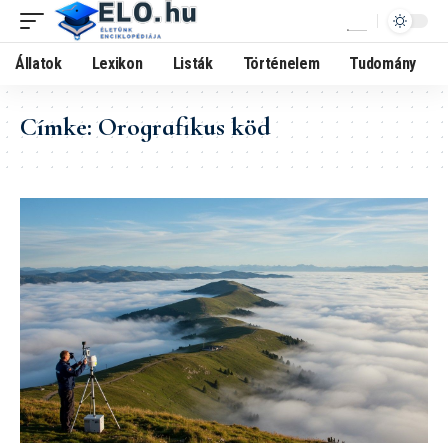
Állatok
Lexikon
Listák
Történelem
Tudomány
Címke:
Orografikus köd