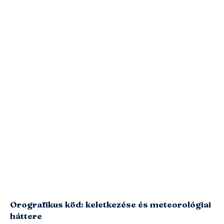
Orografikus köd: keletkezése és meteorológiai
háttere