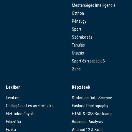
Mesterséges Intelligencia
Otthon
Pénzügy
Sport
Szórakozás
Tanulás
Utazás
Sport és szabadidő
Zene
Lexikon
Képzések
Lexikon
Statistics Data Science
Csillagászat és asztrofizika
Fashion Photography
Élettudományok
HTML & CSS Bootcamp
Filozófia
Business Analysis
Fizika
Android 12 & Kotlin