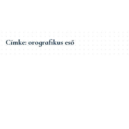
Címke:
orografikus eső