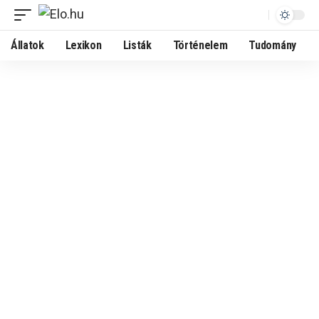
Állatok
Lexikon
Listák
Történelem
Tudomány