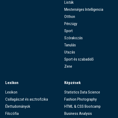
Listák
Mesterséges Intelligencia
Otthon
Pénzügy
Sport
Szórakozás
Tanulás
Utazás
Sport és szabadidő
Zene
Lexikon
Képzések
Lexikon
Statistics Data Science
Csillagászat és asztrofizika
Fashion Photography
Élettudományok
HTML & CSS Bootcamp
Filozófia
Business Analysis