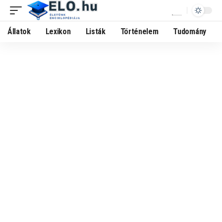
Állatok
Lexikon
Listák
Történelem
Tudomány