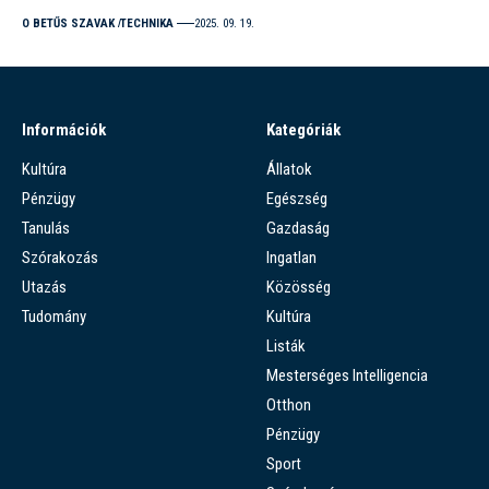
O BETŰS SZAVAK
TECHNIKA
2025. 09. 19.
Információk
Kategóriák
Kultúra
Állatok
Pénzügy
Egészség
Tanulás
Gazdaság
Szórakozás
Ingatlan
Utazás
Közösség
Tudomány
Kultúra
Listák
Mesterséges Intelligencia
Otthon
Pénzügy
Sport