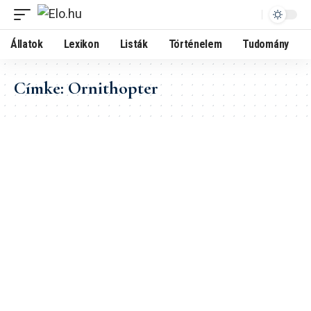
Állatok
Lexikon
Listák
Történelem
Tudomány
Címke:
Ornithopter