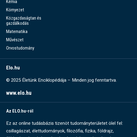
Kémia
Környezet
Közgazdaságtan és
gazdálkodás
Matematika
Művészet
Orvostudomány
Elo.hu
© 2025 Életünk Enciklopédiája – Minden jog fenntartva.
www.elo.hu
Az ELO.hu-ról
Ez az online tudásbázis tizenöt tudományterületet ölel fel:
csillagászat, élettudományok, filozófia, fizika, földrajz,