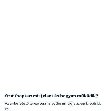
Ornithopter: mit jelent és hogyan működik?
Az emberiség története során a repülés mindig is az egyik legősibb
és…