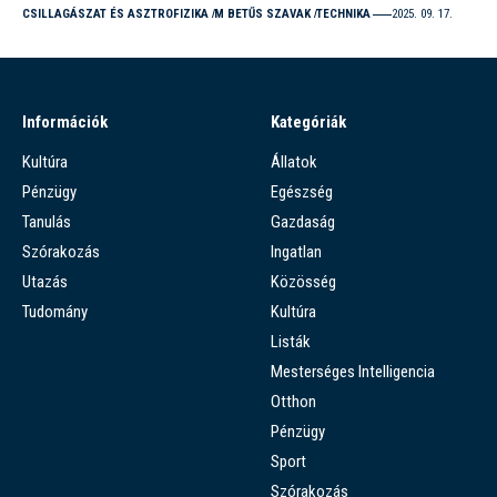
CSILLAGÁSZAT ÉS ASZTROFIZIKA
M BETŰS SZAVAK
TECHNIKA
2025. 09. 17.
Információk
Kategóriák
Kultúra
Állatok
Pénzügy
Egészség
Tanulás
Gazdaság
Szórakozás
Ingatlan
Utazás
Közösség
Tudomány
Kultúra
Listák
Mesterséges Intelligencia
Otthon
Pénzügy
Sport
Szórakozás