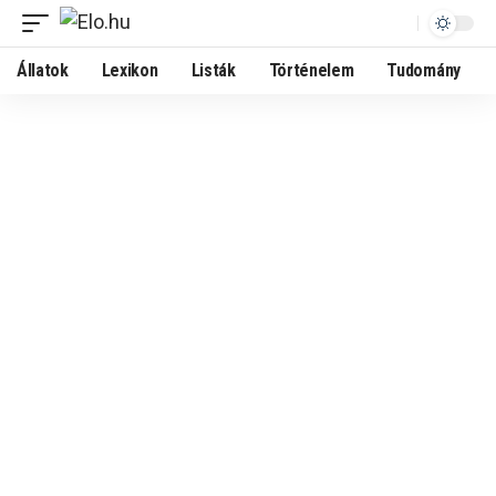
Állatok
Lexikon
Listák
Történelem
Tudomány