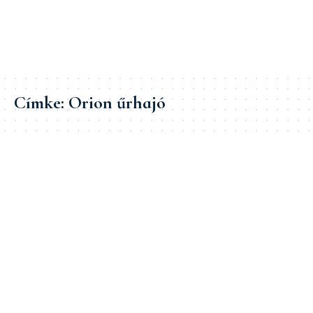
Címke:
Orion űrhajó