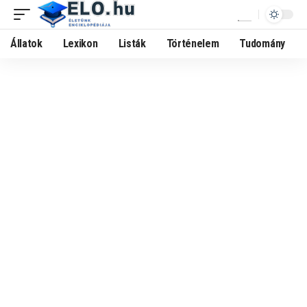
Állatok
Lexikon
Listák
Történelem
Tudomány