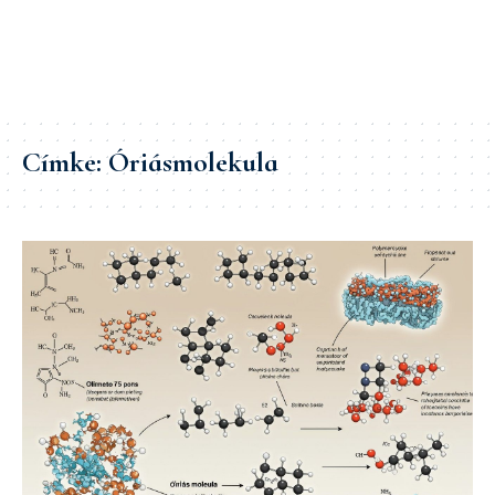
Címke:
Óriásmolekula