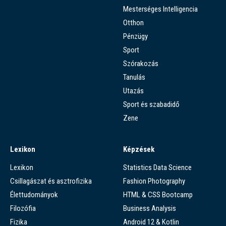
Mesterséges Intelligencia
Otthon
Pénzügy
Sport
Szórakozás
Tanulás
Utazás
Sport és szabadidő
Zene
Lexikon
Képzések
Lexikon
Statistics Data Science
Csillagászat és asztrofizika
Fashion Photography
Élettudományok
HTML & CSS Bootcamp
Filozófia
Business Analysis
Fizika
Android 12 & Kotlin