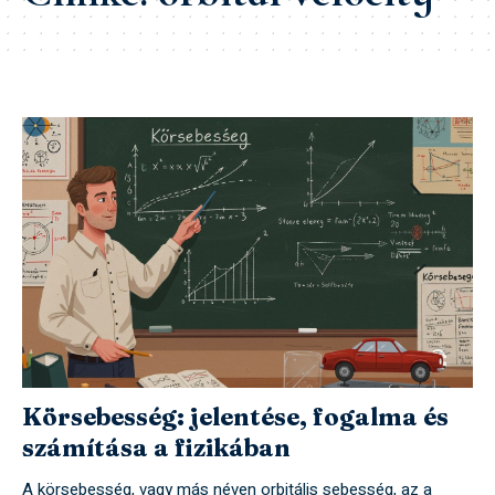
Körsebesség: jelentése, fogalma és
számítása a fizikában
A körsebesség, vagy más néven orbitális sebesség, az a