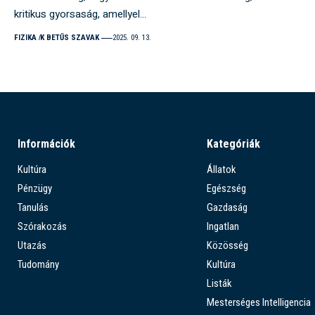
kritikus gyorsaság, amellyel…
FIZIKA
K BETŰS SZAVAK
2025. 09. 13.
Információk
Kategóriák
Kultúra
Állatok
Pénzügy
Egészség
Tanulás
Gazdaság
Szórakozás
Ingatlan
Utazás
Közösség
Tudomány
Kultúra
Listák
Mesterséges Intelligencia