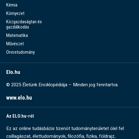
Kémia
Környezet
Közgazdaságtan és
gazdálkodás
Matematika
Művészet
Orvostudomány
Elo.hu
© 2025 Életünk Enciklopédiája – Minden jog fenntartva.
www.elo.hu
Az ELO.hu-ról
Ez az online tudásbázis tizenöt tudományterületet ölel fel:
csillagászat, élettudományok, filozófia, fizika, földrajz,