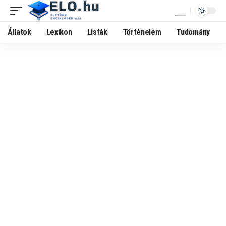
Állatok
Lexikon
Listák
Történelem
Tudomány