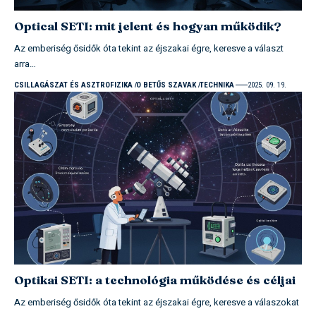
Optical SETI: mit jelent és hogyan működik?
Az emberiség ősidők óta tekint az éjszakai égre, keresve a választ
arra…
CSILLAGÁSZAT ÉS ASZTROFIZIKA
O BETŰS SZAVAK
TECHNIKA
2025. 09. 19.
Optikai SETI: a technológia működése és céljai
Az emberiség ősidők óta tekint az éjszakai égre, keresve a válaszokat