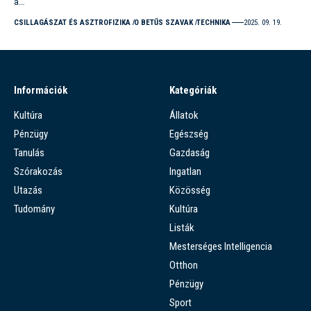
a…
CSILLAGÁSZAT ÉS ASZTROFIZIKA
O BETŰS SZAVAK
TECHNIKA
2025. 09. 19.
Információk
Kategóriák
Kultúra
Állatok
Pénzügy
Egészség
Tanulás
Gazdaság
Szórakozás
Ingatlan
Utazás
Közösség
Tudomány
Kultúra
Listák
Mesterséges Intelligencia
Otthon
Pénzügy
Sport