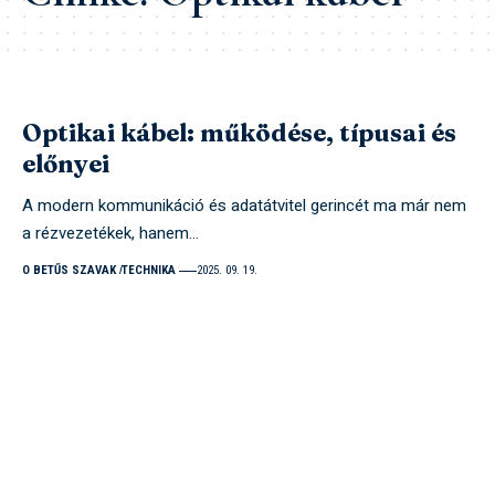
Optikai kábel: működése, típusai és
előnyei
A modern kommunikáció és adatátvitel gerincét ma már nem
a rézvezetékek, hanem…
O BETŰS SZAVAK
TECHNIKA
2025. 09. 19.