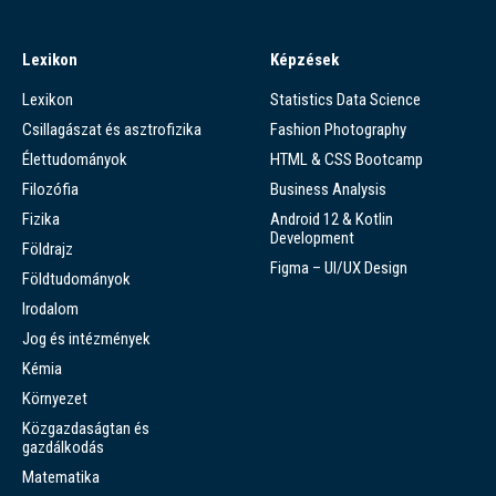
Lexikon
Képzések
Lexikon
Statistics Data Science
Csillagászat és asztrofizika
Fashion Photography
Élettudományok
HTML & CSS Bootcamp
Filozófia
Business Analysis
Fizika
Android 12 & Kotlin
Development
Földrajz
Figma – UI/UX Design
Földtudományok
Irodalom
Jog és intézmények
Kémia
Környezet
Közgazdaságtan és
gazdálkodás
Matematika