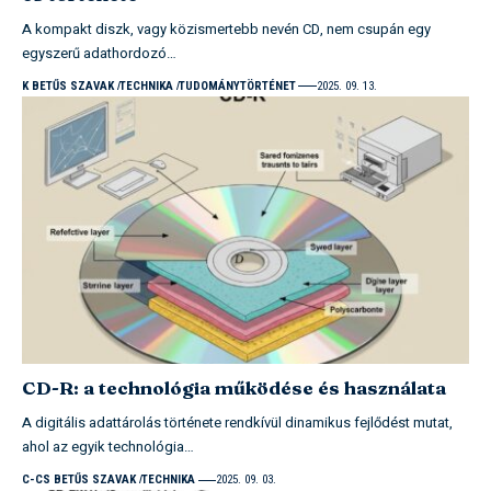
A kompakt diszk, vagy közismertebb nevén CD, nem csupán egy
egyszerű adathordozó…
K BETŰS SZAVAK
TECHNIKA
TUDOMÁNYTÖRTÉNET
2025. 09. 13.
CD-R: a technológia működése és használata
A digitális adattárolás története rendkívül dinamikus fejlődést mutat,
ahol az egyik technológia…
C-CS BETŰS SZAVAK
TECHNIKA
2025. 09. 03.