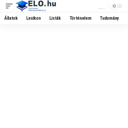
Állatok
Lexikon
Listák
Történelem
Tudomány