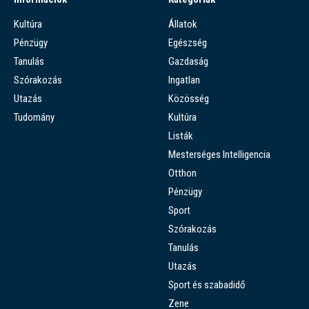
Kultúra
Állatok
Pénzügy
Egészség
Tanulás
Gazdaság
Szórakozás
Ingatlan
Utazás
Közösség
Tudomány
Kultúra
Listák
Mesterséges Intelligencia
Otthon
Pénzügy
Sport
Szórakozás
Tanulás
Utazás
Sport és szabadidő
Zene