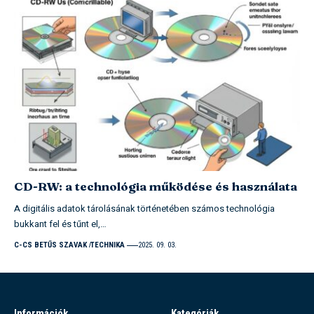
CD-RW: a technológia működése és használata
A digitális adatok tárolásának történetében számos technológia
bukkant fel és tűnt el,…
C-CS BETŰS SZAVAK
TECHNIKA
2025. 09. 03.
Információk
Kategóriák