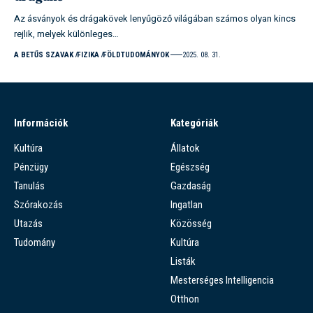
Az ásványok és drágakövek lenyűgöző világában számos olyan kincs
rejlik, melyek különleges…
A BETŰS SZAVAK
FIZIKA
FÖLDTUDOMÁNYOK
2025. 08. 31.
Információk
Kategóriák
Kultúra
Állatok
Pénzügy
Egészség
Tanulás
Gazdaság
Szórakozás
Ingatlan
Utazás
Közösség
Tudomány
Kultúra
Listák
Mesterséges Intelligencia
Otthon