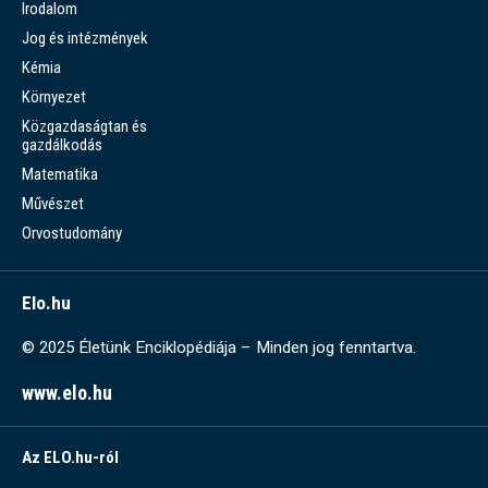
Irodalom
Jog és intézmények
Kémia
Környezet
Közgazdaságtan és
gazdálkodás
Matematika
Művészet
Orvostudomány
Elo.hu
© 2025 Életünk Enciklopédiája – Minden jog fenntartva.
www.elo.hu
Az ELO.hu-ról