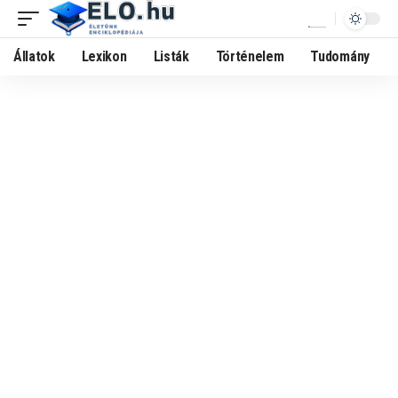
Állatok
Lexikon
Listák
Történelem
Tudomány