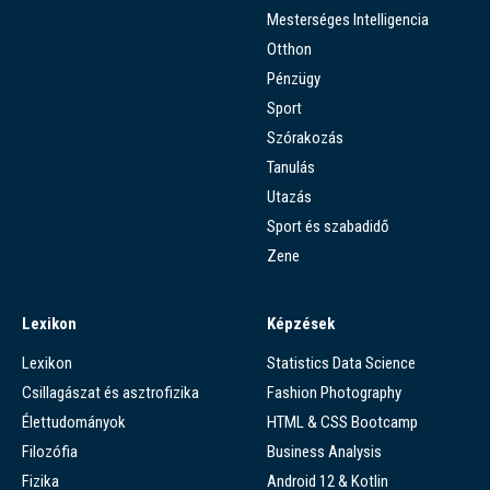
Mesterséges Intelligencia
Otthon
Pénzügy
Sport
Szórakozás
Tanulás
Utazás
Sport és szabadidő
Zene
Lexikon
Képzések
Lexikon
Statistics Data Science
Csillagászat és asztrofizika
Fashion Photography
Élettudományok
HTML & CSS Bootcamp
Filozófia
Business Analysis
Fizika
Android 12 & Kotlin