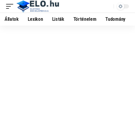
Állatok
Lexikon
Listák
Történelem
Tudomány