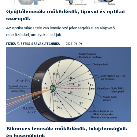
Gyűjtőlencsék: működésük, típusai és optikai
szerepük
Az optika világa tele van lenyűgöző jelenségekkel és alapvető
eszközökkel, amelyek alakítják…
FIZIKA
G BETŰS SZAVAK
TECHNIKA
2025. 09. 09.
Bikonvex lencsék: működésük, tulajdonságaik
és használatuk