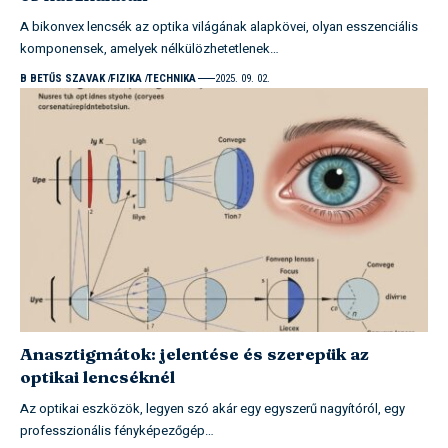
A bikonvex lencsék az optika világának alapkövei, olyan esszenciális
komponensek, amelyek nélkülözhetetlenek…
B BETŰS SZAVAK
FIZIKA
TECHNIKA
2025. 09. 02.
Anasztigmátok: jelentése és szerepük az
optikai lencséknél
Az optikai eszközök, legyen szó akár egy egyszerű nagyítóról, egy
professzionális fényképezőgép…