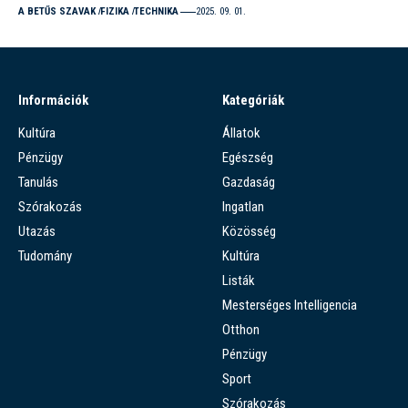
A BETŰS SZAVAK
FIZIKA
TECHNIKA
2025. 09. 01.
Információk
Kategóriák
Kultúra
Állatok
Pénzügy
Egészség
Tanulás
Gazdaság
Szórakozás
Ingatlan
Utazás
Közösség
Tudomány
Kultúra
Listák
Mesterséges Intelligencia
Otthon
Pénzügy
Sport
Szórakozás