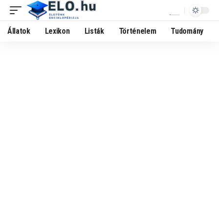
Állatok
Lexikon
Listák
Történelem
Tudomány