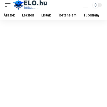
Állatok
Lexikon
Listák
Történelem
Tudomány