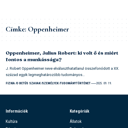
Címke:
Oppenheimer
Oppenheimer, Julius Robert: ki volt ő és miért
fontos a munkássága?
J. Robert Oppenheimer neve elválaszthatatlanul összefonódott a XX.
század egyik legmeghatározóbb tudományos…
FIZIKA
O BETŰS SZAVAK
SZEMÉLYEK
TUDOMÁNYTÖRTÉNET
2025. 09. 19.
Információk
Kategóriák
Kultúra
Állatok