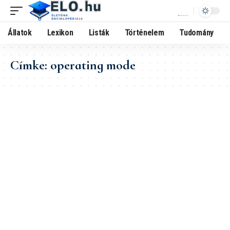
Állatok
Lexikon
Listák
Történelem
Tudomány
Címke:
operating mode