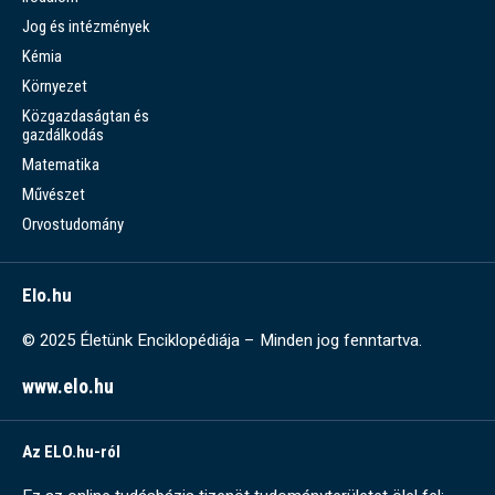
Jog és intézmények
Kémia
Környezet
Közgazdaságtan és
gazdálkodás
Matematika
Művészet
Orvostudomány
Elo.hu
© 2025 Életünk Enciklopédiája – Minden jog fenntartva.
www.elo.hu
Az ELO.hu-ról