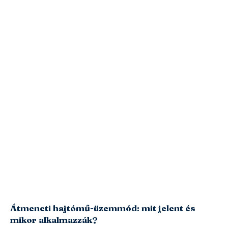
Átmeneti hajtómű-üzemmód: mit jelent és
mikor alkalmazzák?