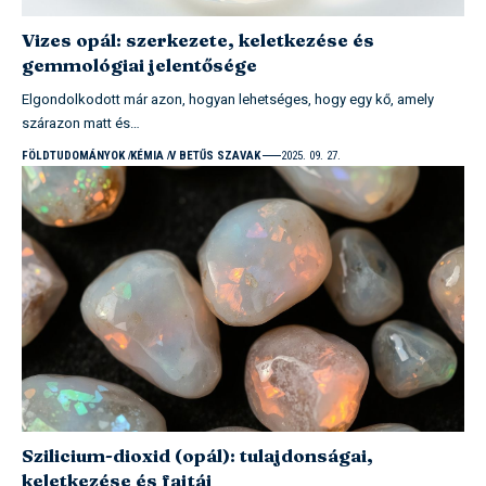
Vizes opál: szerkezete, keletkezése és
gemmológiai jelentősége
Elgondolkodott már azon, hogyan lehetséges, hogy egy kő, amely
szárazon matt és…
FÖLDTUDOMÁNYOK
KÉMIA
V BETŰS SZAVAK
2025. 09. 27.
Szilicium-dioxid (opál): tulajdonságai,
keletkezése és fajtái