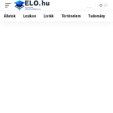
Állatok
Lexikon
Listák
Történelem
Tudomány