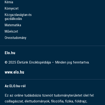
Kémia
Környezet
Közgazdaságtan és
gazdálkodás
Matematika
Művészet
Orvostudomány
Elo.hu
© 2025 Életünk Enciklopédiája – Minden jog fenntartva.
www.elo.hu
Az ELO.hu-ról
Ez az online tudásbázis tizenöt tudományterületet ölel fel:
csillagászat, élettudományok, filozófia, fizika, földrajz,