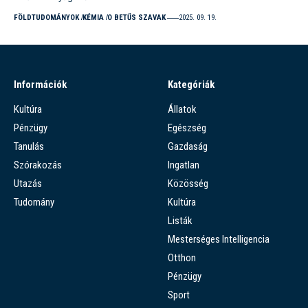
FÖLDTUDOMÁNYOK
KÉMIA
O BETŰS SZAVAK
2025. 09. 19.
Információk
Kategóriák
Kultúra
Állatok
Pénzügy
Egészség
Tanulás
Gazdaság
Szórakozás
Ingatlan
Utazás
Közösség
Tudomány
Kultúra
Listák
Mesterséges Intelligencia
Otthon
Pénzügy
Sport