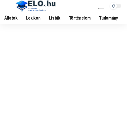
Állatok
Lexikon
Listák
Történelem
Tudomány