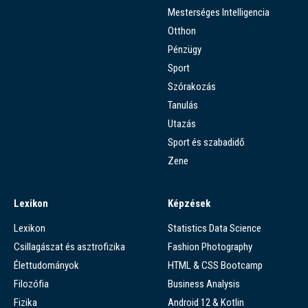
Mesterséges Intelligencia
Otthon
Pénzügy
Sport
Szórakozás
Tanulás
Utazás
Sport és szabadidő
Zene
Lexikon
Képzések
Lexikon
Statistics Data Science
Csillagászat és asztrofizika
Fashion Photography
Élettudományok
HTML & CSS Bootcamp
Filozófia
Business Analysis
Fizika
Android 12 & Kotlin