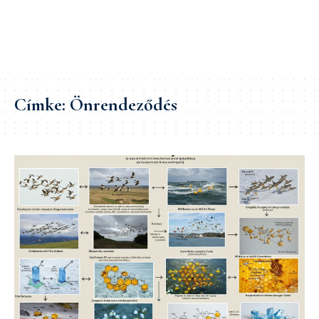
Címke:
Önrendeződés