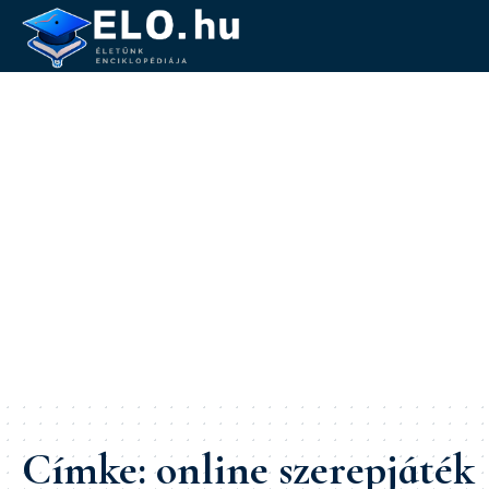
Címke:
online szerepjáték