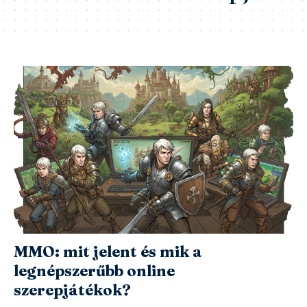
MMO: mit jelent és mik a
legnépszerűbb online
szerepjátékok?