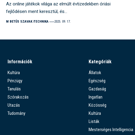
Az online játékok világa az elmúlt évtizedekben óriási
fejlődésen ment keresztül, és…
M BETŰS SZAVAK
TECHNIKA
2025. 09. 17.
Információk
Kategóriák
Kultúra
Állatok
Pénzügy
Egészség
Tanulás
Gazdaság
Szórakozás
Ingatlan
Utazás
Közösség
Tudomány
Kultúra
Listák
Mesterséges Intelligencia