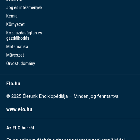
Jog és intézmények
Kémia
Környezet
Közgazdaságtan és
gazdálkodás
Matematika
Művészet
Orvostudomány
Elo.hu
© 2025 Életünk Enciklopédiája – Minden jog fenntartva.
www.elo.hu
Az ELO.hu-ról