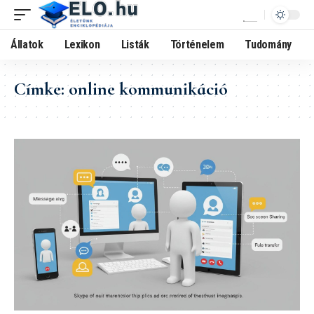
Állatok
Lexikon
Listák
Történelem
Tudomány
Címke:
online kommunikáció