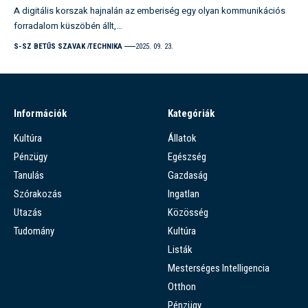
A digitális korszak hajnalán az emberiség egy olyan kommunikációs
forradalom küszöbén állt,…
S-SZ BETŰS SZAVAK
TECHNIKA
2025. 09. 23.
Információk
Kategóriák
Kultúra
Állatok
Pénzügy
Egészség
Tanulás
Gazdaság
Szórakozás
Ingatlan
Utazás
Közösség
Tudomány
Kultúra
Listák
Mesterséges Intelligencia
Otthon
Pénzügy