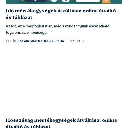
Idő mértékegységek átváltása: online átváltó
és táblázat
Az idő, ez a megfoghatatlan, mégis mindannyiunk életét átható
fogalom, az emberiség…
I BETŰS SZAVAK
MATEMATIKA
TECHNIKA
2025. 09. 10.
Hosszúság mértékegységek átváltása: online
átváltó és táblázat