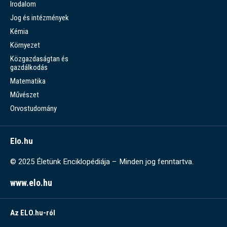
Irodalom
Jog és intézmények
Kémia
Környezet
Közgazdaságtan és
gazdálkodás
Matematika
Művészet
Orvostudomány
Elo.hu
© 2025 Életünk Enciklopédiája – Minden jog fenntartva.
www.elo.hu
Az ELO.hu-ról