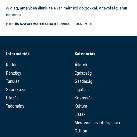
A világ, amelyben élünk, tele van mérhető dolgokkal. A távolság, amit
naponta…
H BETŰS SZAVAK
MATEMATIKA
TECHNIKA
2025. 09. 10.
Információk
Kategóriák
Kultúra
Állatok
Pénzügy
Egészség
Tanulás
Gazdaság
Szórakozás
Ingatlan
Utazás
Közösség
Tudomány
Kultúra
Listák
Mesterséges Intelligencia
Otthon