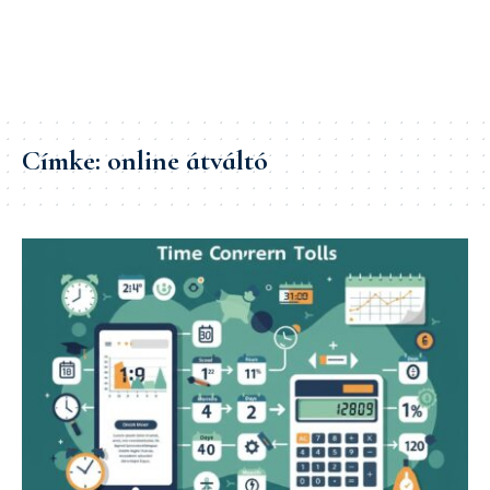
Címke:
online átváltó