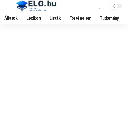
Állatok
Lexikon
Listák
Történelem
Tudomány