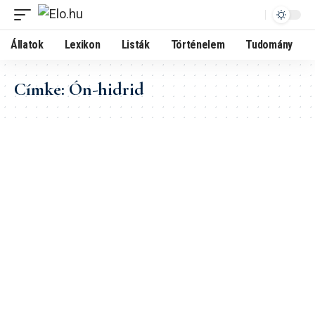
Állatok
Lexikon
Listák
Történelem
Tudomány
Címke:
Ón-hidrid