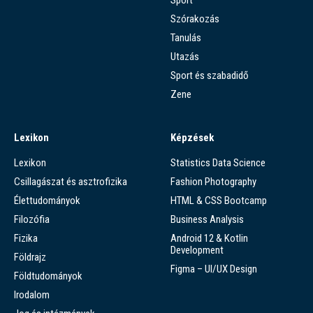
Szórakozás
Tanulás
Utazás
Sport és szabadidő
Zene
Lexikon
Képzések
Lexikon
Statistics Data Science
Csillagászat és asztrofizika
Fashion Photography
Élettudományok
HTML & CSS Bootcamp
Filozófia
Business Analysis
Fizika
Android 12 & Kotlin
Development
Földrajz
Figma – UI/UX Design
Földtudományok
Irodalom