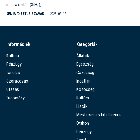
mint a szilán (SiH₄),…
KÉMIA
O BETŰS SZAVAK
2025. 09. 19.
Információk
Kategóriák
Kultúra
Állatok
Pénzügy
Egészség
Tanulás
Gazdaság
Szórakozás
Ingatlan
Utazás
Közösség
Tudomány
Kultúra
Listák
Mesterséges Intelligencia
Otthon
Pénzügy
Sport