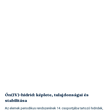
Ón(IV)-hidrid: képlete, tulajdonságai és
stabilitása
Az elemek periodikus rendszerének 14. csoportjába tartozó hidridek,