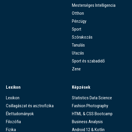
Mesterséges Intelligencia
Otthon
Pénzügy
Sport
Szórakozás
Tanulás
Utazás
Sport és szabadidő
Zene
Lexikon
Képzések
Lexikon
Statistics Data Science
Csillagászat és asztrofizika
Fashion Photography
Élettudományok
HTML & CSS Bootcamp
Filozófia
Business Analysis
Fizika
Android 12 & Kotlin