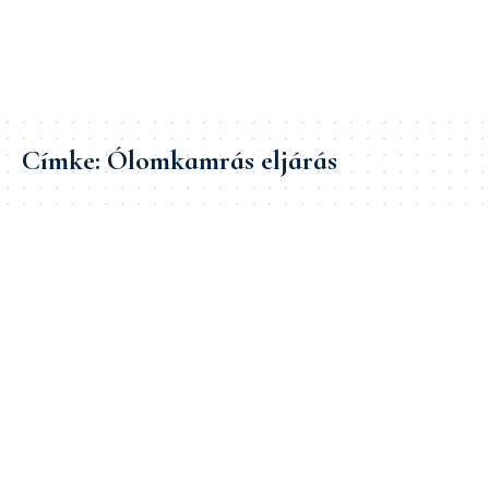
Címke:
Ólomkamrás eljárás