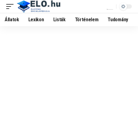
Állatok
Lexikon
Listák
Történelem
Tudomány