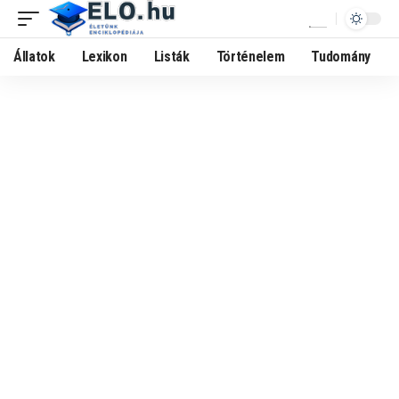
Állatok
Lexikon
Listák
Történelem
Tudomány