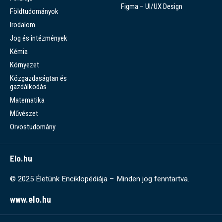
Figma – UI/UX Design
Földtudományok
Irodalom
Jog és intézmények
Kémia
Környezet
Közgazdaságtan és
gazdálkodás
Matematika
Művészet
Orvostudomány
Elo.hu
© 2025 Életünk Enciklopédiája – Minden jog fenntartva.
www.elo.hu