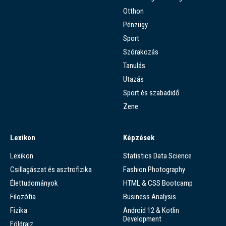
Otthon
Pénzügy
Sport
Szórakozás
Tanulás
Utazás
Sport és szabadidő
Zene
Lexikon
Képzések
Lexikon
Statistics Data Science
Csillagászat és asztrofizika
Fashion Photography
Élettudományok
HTML & CSS Bootcamp
Filozófia
Business Analysis
Fizika
Android 12 & Kotlin
Development
Földrajz