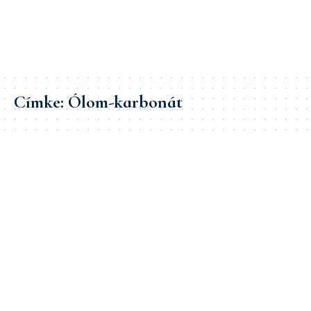
Címke:
Ólom-karbonát