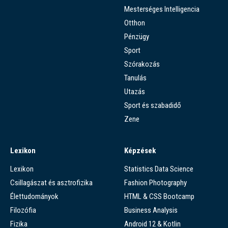
Mesterséges Intelligencia
Otthon
Pénzügy
Sport
Szórakozás
Tanulás
Utazás
Sport és szabadidő
Zene
Lexikon
Képzések
Lexikon
Statistics Data Science
Csillagászat és asztrofizika
Fashion Photography
Élettudományok
HTML & CSS Bootcamp
Filozófia
Business Analysis
Fizika
Android 12 & Kotlin