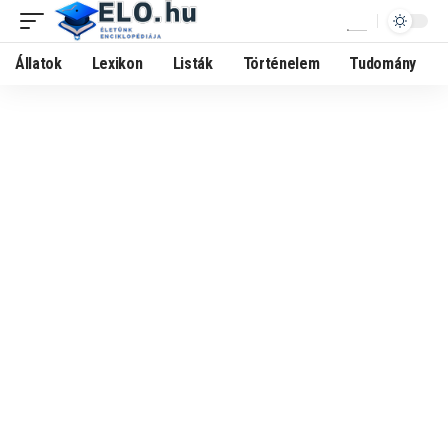
Állatok
Lexikon
Listák
Történelem
Tudomány