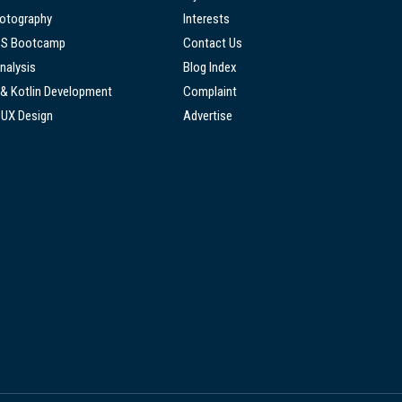
hotography
Interests
SS Bootcamp
Contact Us
nalysis
Blog Index
 & Kotlin Development
Complaint
/UX Design
Advertise