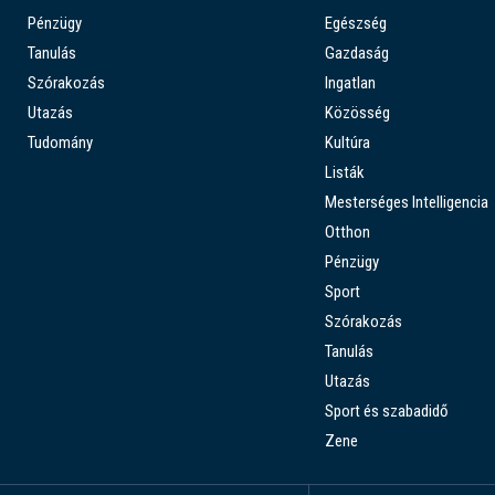
Pénzügy
Egészség
Tanulás
Gazdaság
Szórakozás
Ingatlan
Utazás
Közösség
Tudomány
Kultúra
Listák
Mesterséges Intelligencia
Otthon
Pénzügy
Sport
Szórakozás
Tanulás
Utazás
Sport és szabadidő
Zene