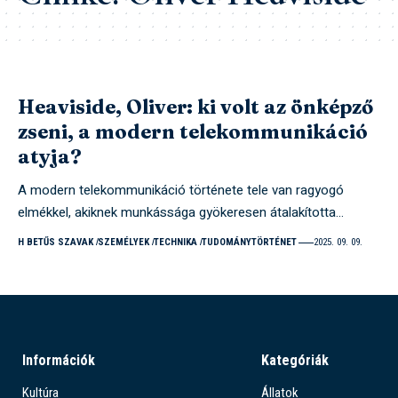
Heaviside, Oliver: ki volt az önképző
zseni, a modern telekommunikáció
atyja?
A modern telekommunikáció története tele van ragyogó
elmékkel, akiknek munkássága gyökeresen átalakította…
H BETŰS SZAVAK
SZEMÉLYEK
TECHNIKA
TUDOMÁNYTÖRTÉNET
2025. 09. 09.
Információk
Kategóriák
Kultúra
Állatok