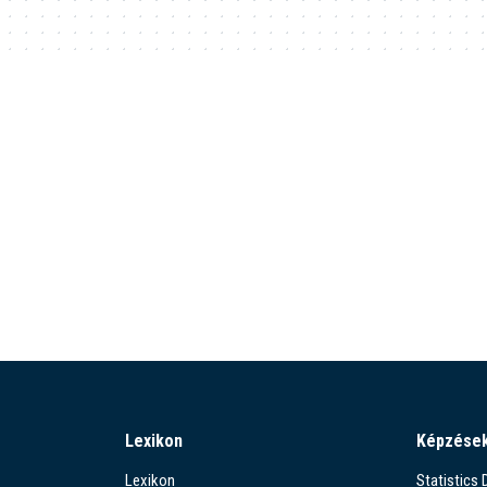
Lexikon
Képzése
Lexikon
Statistics