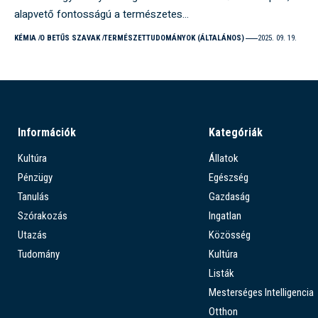
alapvető fontosságú a természetes…
KÉMIA
O BETŰS SZAVAK
TERMÉSZETTUDOMÁNYOK (ÁLTALÁNOS)
2025. 09. 19.
Információk
Kategóriák
Kultúra
Állatok
Pénzügy
Egészség
Tanulás
Gazdaság
Szórakozás
Ingatlan
Utazás
Közösség
Tudomány
Kultúra
Listák
Mesterséges Intelligencia
Otthon