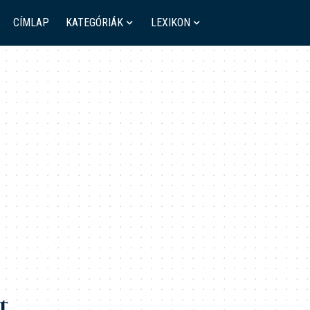
CÍMLAP
KATEGÓRIÁK
LEXIKON
t